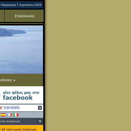
Παρασκευή 7 Αυγούστου 2026
Επικοινωνία
κδόσεις
ικές Διαδρομές
ν
12
πεζοπορικές διαδρομές