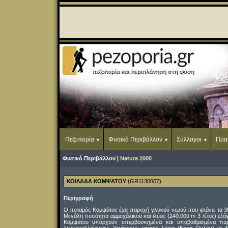
Πεζοπορία
Φυσικό Περιβάλλον
Σύλλογοι
Πρα
Φυσικό Περιβάλλον |
Natura 2000
ΚΟΙΛΑΔΑ ΚΟΜΨΑΤΟΥ
(GR1130007)
Περιγραφή
Ο ποταμός Κομψάτος έχει παροχή γλυκού νερού που φτάνει τα 300 
Μεγάλη ποσότητα αμμοχάλικου και ιλύος (240.000 m 3 /έτος) εξά
Κομψάτου υπάρχουν υπερβοσκημένα και υποβαθμισμένα παρ