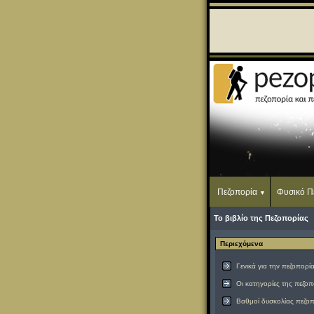
Πεζοπορία
Φυσικό Π
Το βιβλίο της Πεζοπορίας
Περιεχόμενα
Γενικά για την πεζοπορί
Οι κατηγορίες της πεζοπ
Βαθμοί δυσκολίας πεζοπ