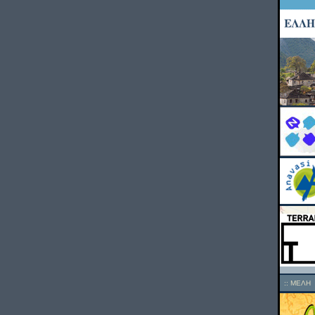
::
ΜΕΛΗ