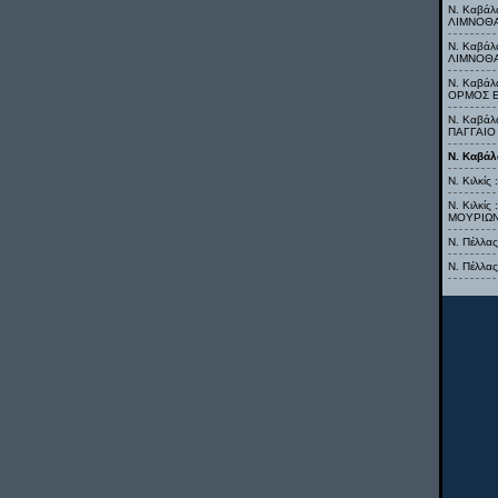
Ν. Καβάλ
ΛΙΜΝΟΘ
Ν. Καβάλ
ΛΙΜΝΟΘ
Ν. Καβάλ
ΟΡΜΟΣ 
Ν. Καβά
ΠΑΓΓΑΙΟ
Ν. Καβά
Ν. Κιλκί
Ν. Κιλκί
ΜΟΥΡΙΩ
Ν. Πέλλ
Ν. Πέλλα