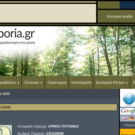
Κεντρική σελίδα
εριβάλλον
Σύλλογοι
Πρακτορεία
Καταλύματα
Εμπορικό Κέντρο
Ε
a 2000
50008)
:: Περιεχό
Ονομασία περιοχής:
ΟΡΜΟΣ ΠΟΤΑΜΙΑΣ
Κωδικός Περιοχής:
GR1150008
Εισαγωγή