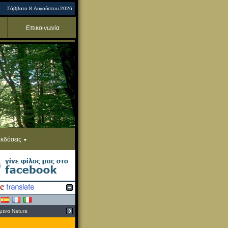
Σάββατο 8 Αυγούστου 2026
Επικοινωνία
κδόσεις
μενα Natura