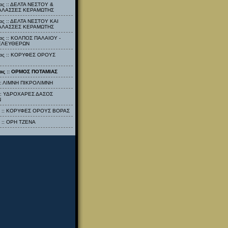
ας :: ΔΕΛΤΑ ΝΕΣΤΟΥ &
ΑΛΑΣΣΕΣ ΚΕΡΑΜΩΤΗΣ
ας :: ΔΕΛΤΑ ΝΕΣΤΟΥ ΚΑΙ
ΑΛΑΣΣΕΣ ΚΕΡΑΜΩΤΗΣ
ας :: ΚΟΛΠΟΣ ΠΑΛΑΙΟΥ -
ΕΛΕΥΘΕΡΩΝ
λας :: ΚΟΡΥΦΕΣ ΟΡΟΥΣ
λας :: ΟΡΜΟΣ ΠΟΤΑΜΙΑΣ
ς :: ΛΙΜΝΗ ΠΙΚΡΟΛΙΜΝΗ
ς :: ΥΔΡΟΧΑΡΕΣ ΔΑΣΟΣ
Ν
ας :: ΚΟΡΥΦΕΣ ΟΡΟΥΣ ΒΟΡΑΣ
ς :: ΟΡΗ ΤΖΕΝΑ