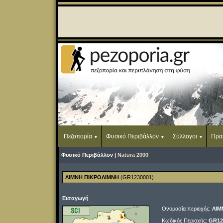
Πεζοπορία
Φυσικό Περιβάλλον
Σύλλογοι
Πρα
Φυσικό Περιβάλλον |
Natura 2000
ΛΙΜΝΗ ΠΙΚΡΟΛΙΜΝΗ
(GR1230001)
Εισαγωγή
Ονομασία περιοχής:
ΛΙΜ
Κωδικός Περιοχής:
GR12