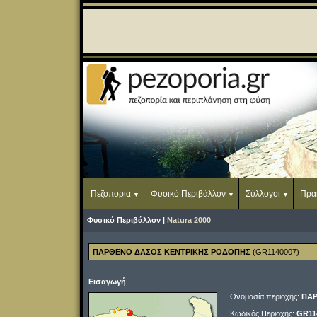
Πεζοπορία
Φυσικό Περιβάλλον
Σύλλογοι
Πρα
Φυσικό Περιβάλλον |
Natura 2000
ΠΑΡΘΕΝΟ ΔΑΣΟΣ ΚΕΝΤΡΙΚΗΣ ΡΟΔΟΠΗΣ
(GR1140007)
Εισαγωγή
Ονομασία περιοχής:
ΠΑΡ
Κωδικός Περιοχής:
GR11