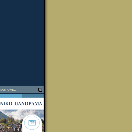
ΙΑΔΡΟΜΕΣ