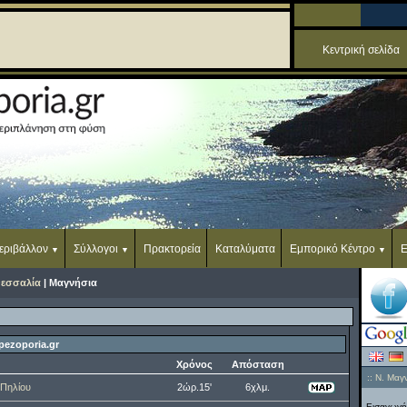
Κεντρική σελίδα
εριβάλλον
Σύλλογοι
Πρακτορεία
Καταλύματα
Εμπορικό Κέντρο
Ε
εσσαλία
| Μαγνήσια
pezoporia.gr
Χρόνος
Απόσταση
:: Ν. Μαγ
 Πηλίου
2ώρ.15'
6χλμ.
Εισαγωγή