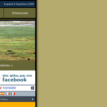
Κυριακή 9 Αυγούστου 2026
Επικοινωνία
κδόσεις
Υπάτης