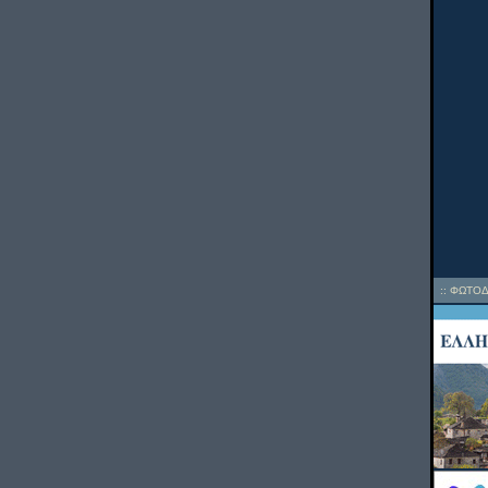
::
ΦΩΤΟΔ