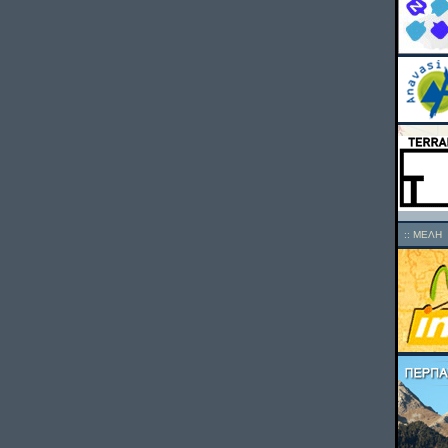
::
ΜΕΛΗ