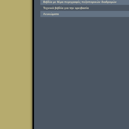
Βιβλία με θέμα περιγραφές πεζοπορικών διαδρομών
Τεχνικά βιβλία για την ορειβασία
Λευκώματα