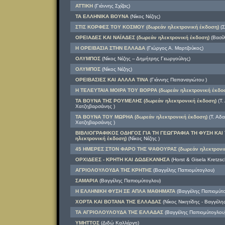
ΑΤΤΙΚΗ
(Γιάννης Σχίζας)
ΤΑ ΕΛΛΗΝΙΚΑ ΒΟΥΝΑ
(Νίκος Νέζης)
ΣΤΙΣ ΚΟΡΦΕΣ ΤΟΥ ΚΟΣΜΟΥ (δωρεάν ηλεκτρονική έκδοση)
(Σ
ΟΡΕΙΑΔΕΣ ΚΑΙ ΝΑΪΑΔΕΣ (δωρεάν ηλεκτρονική έκδοση)
(Βασίλ
Η ΟΡΕΙΒΑΣΙΑ ΣΤΗΝ ΕΛΛΑΔΑ
(Γιώργος Α. Μαρτζούκος)
ΟΛΥΜΠΟΣ
(Νίκος Νέζης – Δημήτρης Γεωργούλης)
ΟΛΥΜΠΟΣ
(Νίκος Νέζης)
ΟΡΕΙΒΑΣΙΕΣ ΚΑΙ ΑΛΛΛΑ ΤΙΝΑ
(Γιάννης Παπαναγιώτου )
Η ΤΕΛΕΥΤΑΙΑ ΜΟΙΡΑ ΤΟΥ ΒΟΡΡΑ (δωρεάν ηλεκτρονική έκδο
ΤΑ ΒΟΥΝΑ ΤΗΣ ΡΟΥΜΕΛΗΣ (δωρεάν ηλεκτρονική έκδοση)
(Τ.
Χατζηβαρσάνης )
ΤΑ ΒΟΥΝΑ ΤΟΥ ΜΩΡΗΑ (δωρεάν ηλεκτρονική έκδοση)
(Τ. Αδ
Χατζηβαρσάνης )
ΒΙΒΛΙΟΓΡΑΦΙΚΟΣ ΟΔΗΓΟΣ ΓΙΑ ΤΗ ΓΕΩΓΡΑΦΙΑ ΤΗ ΦΥΣΗ ΚΑΙ
ηλεκτρονική έκδοση)
(Νίκος Νέζης )
45 ΗΜΕΡΕΣ ΣΤΟΝ ΦΑΡΟ ΤΗΣ ΨΑΘΟΥΡΑΣ (δωρεάν ηλεκτρονικ
ΟΡΧΙΔΕΕΣ - ΚΡΗΤΗ ΚΑΙ ΔΩΔΕΚΑΝΗΣΑ
(Horst & Gisela Kretzsc
ΑΓΡΙΟΛΟΥΛΟΥΔΑ ΤΗΣ ΚΡΗΤΗΣ
(Βαγγέλης Παπιομύτογλου)
ΣΑΜΑΡΙΑ
(Βαγγέλης Παπιομύτογλου)
Η ΕΛΛΗΝΙΚΗ ΦΥΣΗ ΣΕ ΑΠΛΑ ΜΑΘΗΜΑΤΑ
(Βαγγέλης Παπιομύτο
ΧΟΡΤΑ ΚΑΙ ΒΟΤΑΝΑ ΤΗΣ ΕΛΛΑΔΑΣ
(Νίκος Νικητίδης - Βαγγέλ
ΤΑ ΑΓΡΙΟΛΟΥΛΟΥΔΑ ΤΗΣ ΕΛΛΑΔΑΣ
(Βαγγέλης Παπιομύτογλου
ΥΜΗΤΤΟΣ
(Διδώ Καλλέργη)