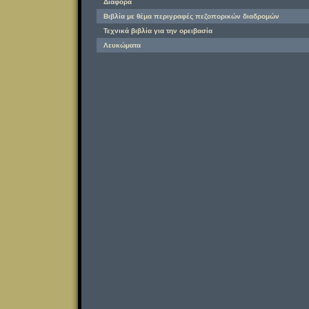
Διάφορα
Βιβλία με θέμα περιγραφές πεζοπορικών διαδρομών
Τεχνικά βιβλία για την ορειβασία
Λευκώματα