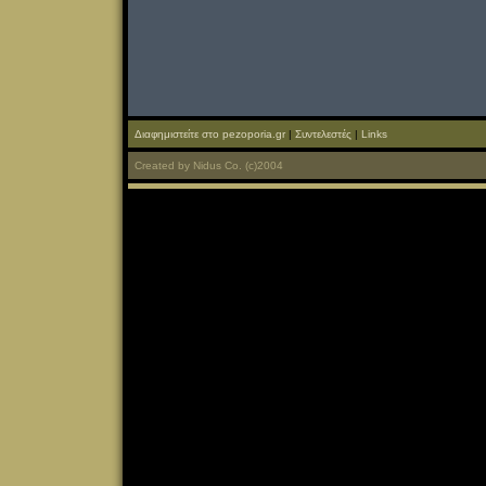
Διαφημιστείτε στο pezoporia.gr
|
Συντελεστές
|
Links
Created
by
Nidus Co.
(c)2004