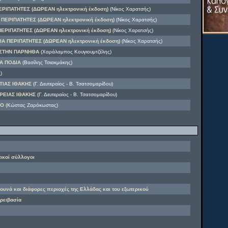
ΡΙΠΑΤΗΤΕΣ (ΔΩΡΕΑΝ ηλεκτρονική έκδοση)
(Νίκος Χαρατσής)
ΠΕΡΙΠΑΤΗΤΕΣ (ΔΩΡΕΑΝ ηλεκτρονική έκδοση)
(Νίκος Χαρατσής)
ΕΡΙΠΑΤΗΤΕΣ (ΔΩΡΕΑΝ ηλεκτρονική έκδοση)
(Νίκος Χαρατσής)
Α ΠΕΡΙΠΑΤΗΤΕΣ (ΔΩΡΕΑΝ ηλεκτρονική έκδοση)
(Νίκος Χαρατσής)
ΣΤΗΝ ΠΑΡΝΗΘΑ
(Χαράλαμπος Κουγιουμτζέλης)
Α ΠΟΔΙΑ
(Βασίλης Τσιακμάκης)
)
ΤΙΑΣ ΙΘΑΚΗΣ
(Γ. Δευτεραίος - Β. Τσατσομαρίδου)
ΡΕΙΑΣ ΙΘΑΚΗΣ
(Γ. Δευτεραίος - Β. Τσατσομαρίδου)
ΦΟ
(Κώστας Ζαρόκωστας)
τικοί σύλλογοι
βουνά και διάφορες περιοχές της Ελλάδας και του εξωτερικού
ορειβασία