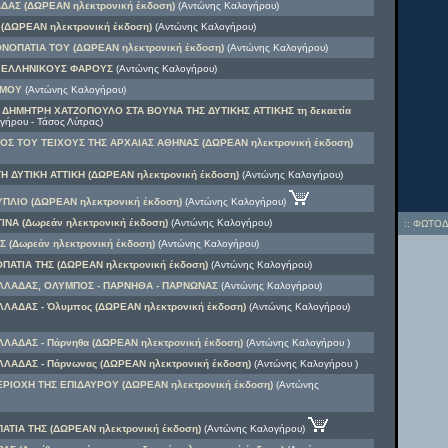
ΑΣ (ΔΩΡΕΑΝ ηλεκτρονική έκδοση)
(Αντώνης Καλογήρου)
 (ΔΩΡΕΑΝ ηλεκτρονική έκδοση)
(Αντώνης Καλογήρου)
ΝΟΠΑΤΙΑ ΤΟΥ (ΔΩΡΕΑΝ ηλεκτρονική έκδοση)
(Αντώνης Καλογήρου)
 ΕΛΛΗΝΙΚΟΥΣ ΦΑΡΟΥΣ
(Αντώνης Καλογήρου)
ΣΜΟΥ
(Αντώνης Καλογήρου)
ΔΗΜΗΤΡΗ ΧΑΤΖΟΠΟΥΛΟ ΣΤΑ ΒΟΥΝΑ ΤΗΣ ΔΥΤΙΚΗΣ ΑΤΤΙΚΗΣ τη δεκαετία
γήρου - Τάσος Λύτρας)
ΟΣ ΤΟΥ ΤΕΙΧΟΥΣ ΤΗΣ ΑΡΧΑΙΑΣ ΑΘΗΝΑΣ (ΔΩΡΕΑΝ ηλεκτρονική έκδοση)
 ΔΥΤΙΚΗ ΑΤΤΙΚΗ (ΔΩΡΕΑΝ ηλεκτρονική έκδοση)
(Αντώνης Καλογήρου)
ΠΛΙΟ (ΔΩΡΕΑΝ ηλεκτρονική έκδοση)
(Αντώνης Καλογήρου)
ΝΑ (Δωρεάν ηλεκτρονική έκδοση)
(Αντώνης Καλογήρου)
::
ΦΩΤΟΔ
 (Δωρεάν ηλεκτρονική έκδοση)
(Αντώνης Καλογήρου)
ΟΠΑΤΙΑ ΤΗΣ (ΔΩΡΕΑΝ ηλεκτρονική έκδοση)
(Αντώνης Καλογήρου)
ΛΛΑΔΑΣ, ΟΛΥΜΠΟΣ - ΠΑΡΝΗΘΑ - ΠΑΡΝΩΝΑΣ
(Αντώνης Καλογήρου)
ΛΑΔΑΣ - Όλυμπος (ΔΩΡΕΑΝ ηλεκτρονική έκδοση)
(Αντώνης Καλογήρου)
ΛΑΔΑΣ - Πάρνηθα (ΔΩΡΕΑΝ ηλεκτρονική έκδοση)
(Αντώνης Καλογήρου )
ΛΑΔΑΣ - Πάρνωνας (ΔΩΡΕΑΝ ηλεκτρονική έκδοση)
(Αντώνης Καλογήρου )
ΡΙΟΧΗ ΤΗΣ ΕΠΙΔΑΥΡΟΥ (ΔΩΡΕΑΝ ηλεκτρονική έκδοση)
(Αντώνης
ΠΑΤΙΑ ΤΗΣ (ΔΩΡΕΑΝ ηλεκτρονική έκδοση)
(Αντώνης Καλογήρου)