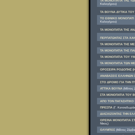
ΤΑ ΜΟΝΟΠΑΤΙΑ ΤΗΣ ΥΔΡΑ
Καλογήρου)
ΤΑ ΒΟΥΝΑ ΔΥΤΙΚΑ ΤΟΥ 
ΤΟ ΕΘΝΙΚΟ ΜΟΝΟΠΑΤΙ 3
Καλογήρου)
ΤΑ ΜΟΝΟΠΑΤΙΑ ΤΗΣ ΑΝΑ
ΠΕΡΠΑΤΩΝΤΑΣ ΣΤΑ ΧΑΝΙ
ΤΑ ΜΟΝΟΠΑΤΙΑ ΤΗΣ ΜΕΣ
ΤΑ ΜΟΝΟΠΑΤΙΑ ΤΗΣ ΠΑ
ΤΑ ΜΟΝΟΠΑΤΙΑ ΤΟΥ ΥΜ
ΤΑ ΜΟΝΟΠΑΤΙΑ ΤΩΝ ΜΕ
ΟΡΟΣΕΙΡΑ ΡΟΔΟΠΗΣ (Ηλ
ΑΝΑΒΑΣΕΙΣ ΕΛΛΗΝΩΝ 
ΣΤΟ ΔΡΟΜΟ ΓΙΑ ΤΗΝ Π
ΑΤΤΙΚΑ ΒΟΥΝΑ
(Μίλτος 
ΣΤΑ ΜΟΝΟΠΑΤΙΑ ΤΟΥ Β
ΑΠΟ ΤΟΝ ΠΑΓΑΣΗΤΙΚΟ
ΠΡΕΣΠΑ
(Γ. Κατσαδωράκη
ΔΙΑΣΧΙΖΟΝΤΑΣ ΤΗΝ Ε
ΟΡΕΙΝΑ ΜΟΝΟΠΑΤΙΑ Σ
Νίκος)
ΟΛΥΜΠΟΣ
(Μίλτος Ζέρβα