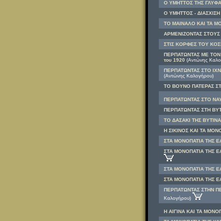
Ο ΥΜΗΤΤΟΣ ΤΗΣ ΓΛΥΦΑΔ
Ο ΥΜΗΤΤΟΣ - ΔΙΑΣΧΙΣΗ
ΤΟ ΜΑΙΝΑΛΟ ΚΑΙ ΤΑ ΜΟ
ΑΡΜΕΝΙΖΟΝΤΑΣ ΣΤΟΥΣ
ΣΤΙΣ ΚΟΡΦΕΣ ΤΟΥ ΚΟ
ΠΕΡΠΑΤΩΝΤΑΣ ΜΕ ΤΟΝ 
του 1920
(Αντώνης Καλο
ΠΕΡΠΑΤΩΝΤΑΣ ΣΤΟ ΙΧΝ
(Αντώνης Καλογήρου)
ΤΟ ΒΟΥΝΟ ΠΑΤΕΡΑΣ ΣΤΗ
ΠΕΡΠΑΤΩΝΤΑΣ ΣΤΟ ΝΑΥ
ΠΕΡΠΑΤΩΝΤΑΣ ΣΤΗ ΒΥΤΙ
ΤΟ ΔΑΣΑΚΙ ΤΗΣ ΒΥΤΙΝΑΣ
Η ΣΙΚΙΝΟΣ ΚΑΙ ΤΑ ΜΟΝ
ΣΤΑ ΜΟΝΟΠΑΤΙΑ ΤΗΣ Ε
ΣΤΑ ΜΟΝΟΠΑΤΙΑ ΤΗΣ ΕΛ
ΣΤΑ ΜΟΝΟΠΑΤΙΑ ΤΗΣ ΕΛ
ΣΤΑ ΜΟΝΟΠΑΤΙΑ ΤΗΣ ΕΛ
ΠΕΡΠΑΤΩΝΤΑΣ ΣΤΗΝ ΠΕ
Καλογήρου)
Η ΑΙΓΙΝΑ ΚΑΙ ΤΑ ΜΟΝΟ