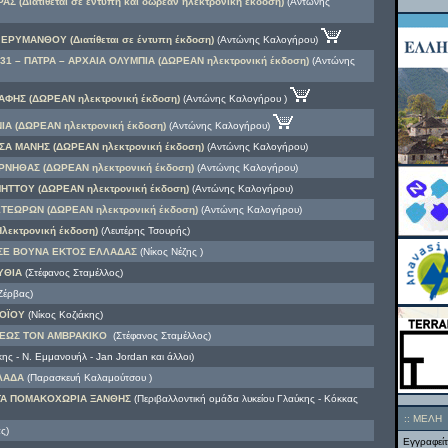
Σ (Διατίθεται σε έντυπη και δωρεάν ηλεκτρονική έκδοση)
(Αντώνης
ΕΡΥΜΑΝΘΟΥ (Διατίθεται σε έντυπη έκδοση)
(Αντώνης Καλογήρου)
1 – ΠΑΤΡΑ – ΑΡΧΑΙΑ ΟΛΥΜΠΙΑ (ΔΩΡΕΑΝ ηλεκτρονική έκδοση)
(Αντώνης
ΦΗΣ (ΔΩΡΕΑΝ ηλεκτρονική έκδοση)
(Αντώνης Καλογήρου )
Α (ΔΩΡΕΑΝ ηλεκτρονική έκδοση)
(Αντώνης Καλογήρου)
Α ΜΑΝΗΣ (ΔΩΡΕΑΝ ηλεκτρονική έκδοση)
(Αντώνης Καλογήρου)
ΡΝΗΘΑΣ (ΔΩΡΕΑΝ ηλεκτρονική έκδοση)
(Αντώνης Καλογήρου)
ΗΤΤΟΥ (ΔΩΡΕΑΝ ηλεκτρονική έκδοση)
(Αντώνης Καλογήρου)
ΤΕΩΡΩΝ (ΔΩΡΕΑΝ ηλεκτρονική έκδοση)
(Αντώνης Καλογήρου)
εκτρονική έκδοση)
(Λευτέρης Τσουρής)
ΣΕ ΒΟΥΝΑ ΕΚΤΟΣ ΕΛΛΑΔΑΣ
(Νίκος Νέζης )
ΥΘΙΑ
(Στέφανος Σταμέλλος)
Ζέρβας)
ΟΪΟΥ
(Νίκος Κοζιάκης)
 ΕΩΣ ΤΟΝ ΑΜΒΡΑΚΙΚΟ
(Στέφανος Σταμέλλος)
ς - Ν. Εμμανουήλ - Jan Jordan και άλλοι)
ΛΛΑΔΑ
(Παρασκευή Καλαμούτσου )
ΤΑ ΠΟΜΑΚΟΧΩΡΙΑ ΞΑΝΘΗΣ
(Περιβαλλοντική ομάδα λυκείου Γλαύκης - Κόκκας
::
ΜΕΛΗ
ς)
Εγγραφείτ