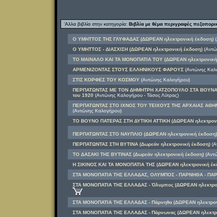
'Αλλα βιβλία στην κατηγορία:
Βιβλία με θέμα περιγραφές πεζοπορ
Ο ΥΜΗΤΤΟΣ ΤΗΣ ΓΛΥΦΑΔΑΣ (ΔΩΡΕΑΝ ηλεκτρονική έκδοση)
(
Ο ΥΜΗΤΤΟΣ - ΔΙΑΣΧΙΣΗ (ΔΩΡΕΑΝ ηλεκτρονική έκδοση)
(Αντώ
ΤΟ ΜΑΙΝΑΛΟ ΚΑΙ ΤΑ ΜΟΝΟΠΑΤΙΑ ΤΟΥ (ΔΩΡΕΑΝ ηλεκτρονική
ΑΡΜΕΝΙΖΟΝΤΑΣ ΣΤΟΥΣ ΕΛΛΗΝΙΚΟΥΣ ΦΑΡΟΥΣ
(Αντώνης Καλ
ΣΤΙΣ ΚΟΡΦΕΣ ΤΟΥ ΚΟΣΜΟΥ
(Αντώνης Καλογήρου)
ΠΕΡΠΑΤΩΝΤΑΣ ΜΕ ΤΟΝ ΔΗΜΗΤΡΗ ΧΑΤΖΟΠΟΥΛΟ ΣΤΑ ΒΟΥΝΑ ΤΗ
του 1920
(Αντώνης Καλογήρου - Τάσος Λύτρας)
ΠΕΡΠΑΤΩΝΤΑΣ ΣΤΟ ΙΧΝΟΣ ΤΟΥ ΤΕΙΧΟΥΣ ΤΗΣ ΑΡΧΑΙΑΣ ΑΘΗΝ
(Αντώνης Καλογήρου)
ΤΟ ΒΟΥΝΟ ΠΑΤΕΡΑΣ ΣΤΗ ΔΥΤΙΚΗ ΑΤΤΙΚΗ (ΔΩΡΕΑΝ ηλεκτρονι
ΠΕΡΠΑΤΩΝΤΑΣ ΣΤΟ ΝΑΥΠΛΙΟ (ΔΩΡΕΑΝ ηλεκτρονική έκδοση)
ΠΕΡΠΑΤΩΝΤΑΣ ΣΤΗ ΒΥΤΙΝΑ (Δωρεάν ηλεκτρονική έκδοση)
(Α
ΤΟ ΔΑΣΑΚΙ ΤΗΣ ΒΥΤΙΝΑΣ (Δωρεάν ηλεκτρονική έκδοση)
(Αντώ
Η ΣΙΚΙΝΟΣ ΚΑΙ ΤΑ ΜΟΝΟΠΑΤΙΑ ΤΗΣ (ΔΩΡΕΑΝ ηλεκτρονική έκ
ΣΤΑ ΜΟΝΟΠΑΤΙΑ ΤΗΣ ΕΛΛΑΔΑΣ, ΟΛΥΜΠΟΣ - ΠΑΡΝΗΘΑ - ΠΑ
ΣΤΑ ΜΟΝΟΠΑΤΙΑ ΤΗΣ ΕΛΛΑΔΑΣ - Όλυμπος (ΔΩΡΕΑΝ ηλεκτρο
ΣΤΑ ΜΟΝΟΠΑΤΙΑ ΤΗΣ ΕΛΛΑΔΑΣ - Πάρνηθα (ΔΩΡΕΑΝ ηλεκτρον
ΣΤΑ ΜΟΝΟΠΑΤΙΑ ΤΗΣ ΕΛΛΑΔΑΣ - Πάρνωνας (ΔΩΡΕΑΝ ηλεκτρο