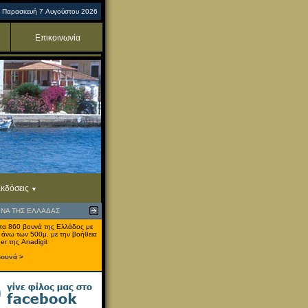
Παρασκευή 7 Αυγούστου 2026
Επικοινωνία
κδόσεις
ΥΝΑ ΤΗΣ ΕΛΛΑΔΑΣ
τα 860 βουνά της Ελλάδος με
 άνω των 500μ. με την βοήθεια
er της Anadigit
βουνά >