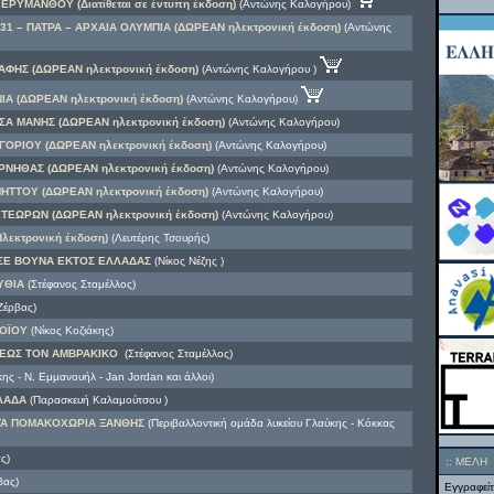
ΕΡΥΜΑΝΘΟΥ (Διατίθεται σε έντυπη έκδοση)
(Αντώνης Καλογήρου)
1 – ΠΑΤΡΑ – ΑΡΧΑΙΑ ΟΛΥΜΠΙΑ (ΔΩΡΕΑΝ ηλεκτρονική έκδοση)
(Αντώνης
ΦΗΣ (ΔΩΡΕΑΝ ηλεκτρονική έκδοση)
(Αντώνης Καλογήρου )
Α (ΔΩΡΕΑΝ ηλεκτρονική έκδοση)
(Αντώνης Καλογήρου)
Α ΜΑΝΗΣ (ΔΩΡΕΑΝ ηλεκτρονική έκδοση)
(Αντώνης Καλογήρου)
ΟΡΙΟΥ (ΔΩΡΕΑΝ ηλεκτρονική έκδοση)
(Αντώνης Καλογήρου)
ΡΝΗΘΑΣ (ΔΩΡΕΑΝ ηλεκτρονική έκδοση)
(Αντώνης Καλογήρου)
ΗΤΤΟΥ (ΔΩΡΕΑΝ ηλεκτρονική έκδοση)
(Αντώνης Καλογήρου)
ΤΕΩΡΩΝ (ΔΩΡΕΑΝ ηλεκτρονική έκδοση)
(Αντώνης Καλογήρου)
εκτρονική έκδοση)
(Λευτέρης Τσουρής)
ΣΕ ΒΟΥΝΑ ΕΚΤΟΣ ΕΛΛΑΔΑΣ
(Νίκος Νέζης )
ΥΘΙΑ
(Στέφανος Σταμέλλος)
Ζέρβας)
ΟΪΟΥ
(Νίκος Κοζιάκης)
 ΕΩΣ ΤΟΝ ΑΜΒΡΑΚΙΚΟ
(Στέφανος Σταμέλλος)
ς - Ν. Εμμανουήλ - Jan Jordan και άλλοι)
ΛΛΑΔΑ
(Παρασκευή Καλαμούτσου )
ΤΑ ΠΟΜΑΚΟΧΩΡΙΑ ΞΑΝΘΗΣ
(Περιβαλλοντική ομάδα λυκείου Γλαύκης - Κόκκας
ς)
::
ΜΕΛΗ
βας)
Εγγραφείτ