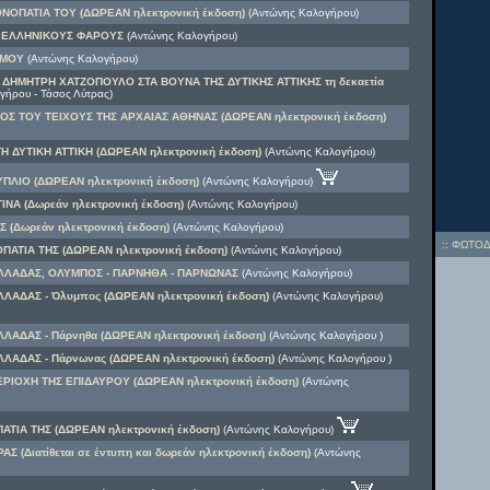
ΝΟΠΑΤΙΑ ΤΟΥ (ΔΩΡΕΑΝ ηλεκτρονική έκδοση)
(Αντώνης Καλογήρου)
 ΕΛΛΗΝΙΚΟΥΣ ΦΑΡΟΥΣ
(Αντώνης Καλογήρου)
ΣΜΟΥ
(Αντώνης Καλογήρου)
ΔΗΜΗΤΡΗ ΧΑΤΖΟΠΟΥΛΟ ΣΤΑ ΒΟΥΝΑ ΤΗΣ ΔΥΤΙΚΗΣ ΑΤΤΙΚΗΣ τη δεκαετία
γήρου - Τάσος Λύτρας)
ΟΣ ΤΟΥ ΤΕΙΧΟΥΣ ΤΗΣ ΑΡΧΑΙΑΣ ΑΘΗΝΑΣ (ΔΩΡΕΑΝ ηλεκτρονική έκδοση)
 ΔΥΤΙΚΗ ΑΤΤΙΚΗ (ΔΩΡΕΑΝ ηλεκτρονική έκδοση)
(Αντώνης Καλογήρου)
ΠΛΙΟ (ΔΩΡΕΑΝ ηλεκτρονική έκδοση)
(Αντώνης Καλογήρου)
ΝΑ (Δωρεάν ηλεκτρονική έκδοση)
(Αντώνης Καλογήρου)
 (Δωρεάν ηλεκτρονική έκδοση)
(Αντώνης Καλογήρου)
::
ΦΩΤΟΔ
ΟΠΑΤΙΑ ΤΗΣ (ΔΩΡΕΑΝ ηλεκτρονική έκδοση)
(Αντώνης Καλογήρου)
ΛΛΑΔΑΣ, ΟΛΥΜΠΟΣ - ΠΑΡΝΗΘΑ - ΠΑΡΝΩΝΑΣ
(Αντώνης Καλογήρου)
ΛΑΔΑΣ - Όλυμπος (ΔΩΡΕΑΝ ηλεκτρονική έκδοση)
(Αντώνης Καλογήρου)
ΛΑΔΑΣ - Πάρνηθα (ΔΩΡΕΑΝ ηλεκτρονική έκδοση)
(Αντώνης Καλογήρου )
ΛΑΔΑΣ - Πάρνωνας (ΔΩΡΕΑΝ ηλεκτρονική έκδοση)
(Αντώνης Καλογήρου )
ΡΙΟΧΗ ΤΗΣ ΕΠΙΔΑΥΡΟΥ (ΔΩΡΕΑΝ ηλεκτρονική έκδοση)
(Αντώνης
ΠΑΤΙΑ ΤΗΣ (ΔΩΡΕΑΝ ηλεκτρονική έκδοση)
(Αντώνης Καλογήρου)
Σ (Διατίθεται σε έντυπη και δωρεάν ηλεκτρονική έκδοση)
(Αντώνης