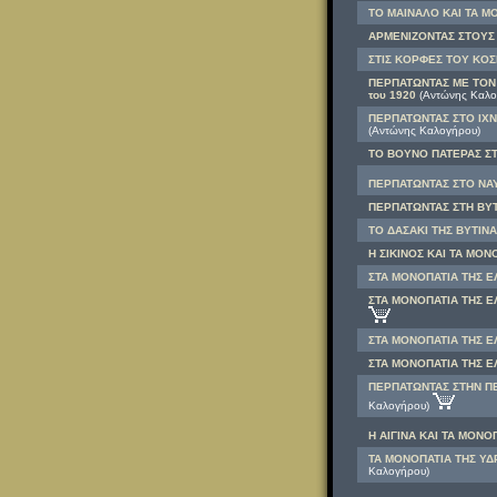
ΤΟ ΜΑΙΝΑΛΟ ΚΑΙ ΤΑ ΜΟ
ΑΡΜΕΝΙΖΟΝΤΑΣ ΣΤΟΥΣ
ΣΤΙΣ ΚΟΡΦΕΣ ΤΟΥ ΚΟ
ΠΕΡΠΑΤΩΝΤΑΣ ΜΕ ΤΟΝ 
του 1920
(Αντώνης Καλο
ΠΕΡΠΑΤΩΝΤΑΣ ΣΤΟ ΙΧΝ
(Αντώνης Καλογήρου)
ΤΟ ΒΟΥΝΟ ΠΑΤΕΡΑΣ ΣΤΗ
ΠΕΡΠΑΤΩΝΤΑΣ ΣΤΟ ΝΑΥ
ΠΕΡΠΑΤΩΝΤΑΣ ΣΤΗ ΒΥΤΙ
ΤΟ ΔΑΣΑΚΙ ΤΗΣ ΒΥΤΙΝΑΣ
Η ΣΙΚΙΝΟΣ ΚΑΙ ΤΑ ΜΟΝ
ΣΤΑ ΜΟΝΟΠΑΤΙΑ ΤΗΣ Ε
ΣΤΑ ΜΟΝΟΠΑΤΙΑ ΤΗΣ ΕΛ
ΣΤΑ ΜΟΝΟΠΑΤΙΑ ΤΗΣ ΕΛ
ΣΤΑ ΜΟΝΟΠΑΤΙΑ ΤΗΣ ΕΛ
ΠΕΡΠΑΤΩΝΤΑΣ ΣΤΗΝ ΠΕ
Καλογήρου)
Η ΑΙΓΙΝΑ ΚΑΙ ΤΑ ΜΟΝΟ
ΤΑ ΜΟΝΟΠΑΤΙΑ ΤΗΣ ΥΔΡΑ
Καλογήρου)