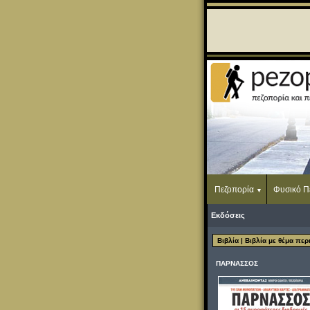
Πεζοπορία
Φυσικό Π
Εκδόσεις
Βιβλία
| Βιβλία με θέμα πε
ΠΑΡΝΑΣΣΟΣ