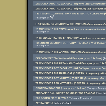
ΣΤΑ ΜΟΝΟΠΑΤΙΑ ΤΗΣ ΕΛΛΑΔΑΣ - Πάρνηθα (ΔΩΡΕΑΝ ηλεκτρον
ΣΤΑ ΜΟΝΟΠΑΤΙΑ ΤΗΣ ΕΛΛΑΔΑΣ - Πάρνωνας (ΔΩΡΕΑΝ ηλεκτρο
ΠΕΡΠΑΤΩΝΤΑΣ ΣΤΗΝ ΠΕΡΙΟΧΗ ΤΗΣ ΕΠΙΔΑΥΡΟΥ (ΔΩΡΕΑΝ ηλε
Καλογήρου)
Η ΑΙΓΙΝΑ ΚΑΙ ΤΑ ΜΟΝΟΠΑΤΙΑ ΤΗΣ (ΔΩΡΕΑΝ ηλεκτρονική έκδ
ΤΑ ΜΟΝΟΠΑΤΙΑ ΤΗΣ ΥΔΡΑΣ (Διατίθεται σε έντυπη και δωρεάν
Καλογήρου)
ΤΑ ΒΟΥΝΑ ΔΥΤΙΚΑ ΤΟΥ ΕΡΥΜΑΝΘΟΥ (Διατίθεται σε έντυπη έ
ΤΟ ΕΘΝΙΚΟ ΜΟΝΟΠΑΤΙ 31 – ΠΑΤΡΑ – ΑΡΧΑΙΑ ΟΛΥΜΠΙΑ (ΔΩΡ
Καλογήρου)
ΤΑ ΜΟΝΟΠΑΤΙΑ ΤΗΣ ΑΝΑΦΗΣ (ΔΩΡΕΑΝ ηλεκτρονική έκδοση)
ΠΕΡΠΑΤΩΝΤΑΣ ΣΤΑ ΧΑΝΙΑ (ΔΩΡΕΑΝ ηλεκτρονική έκδοση)
(Α
ΤΑ ΜΟΝΟΠΑΤΙΑ ΤΗΣ ΜΕΣΑ ΜΑΝΗΣ (ΔΩΡΕΑΝ ηλεκτρονική έκδ
ΤΑ ΜΟΝΟΠΑΤΙΑ ΤOY ΖΑΓΟΡΙΟΥ (ΔΩΡΕΑΝ ηλεκτρονική έκδοσ
ΤΑ ΜΟΝΟΠΑΤΙΑ ΤΗΣ ΠΑΡΝΗΘΑΣ (ΔΩΡΕΑΝ ηλεκτρονική έκδοσ
ΤΑ ΜΟΝΟΠΑΤΙΑ ΤΟΥ ΥΜΗΤΤΟΥ (ΔΩΡΕΑΝ ηλεκτρονική έκδοσ
ΤΑ ΜΟΝΟΠΑΤΙΑ ΤΩΝ ΜΕΤΕΩΡΩΝ (ΔΩΡΕΑΝ ηλεκτρονική έκδο
ΟΡΟΣΕΙΡΑ ΡΟΔΟΠΗΣ (Ηλεκτρονική έκδοση)
(Λευτέρης Τσουρή
ΑΝΑΒΑΣΕΙΣ ΕΛΛΗΝΩΝ ΣΕ ΒΟΥΝΑ ΕΚΤΟΣ ΕΛΛΑΔΑΣ
(Νίκος Νέ
ΣΤΟ ΔΡΟΜΟ ΓΙΑ ΤΗΝ ΠΥΘΙΑ
(Στέφανος Σταμέλλος)
ΑΤΤΙΚΑ ΒΟΥΝΑ
(Μίλτος Ζέρβας)