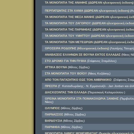
ΤΑ ΜΟΝΟΠΑΤΙΑ ΤΗΣ ΑΝΑΦΗΣ (ΔΩΡΕΑΝ ηλεκτρονική έκδοση)
ΠΕΡΠΑΤΩΝΤΑΣ ΣΤΑ ΧΑΝΙΑ (ΔΩΡΕΑΝ ηλεκτρονική έκδοση)
(Α
ΤΑ ΜΟΝΟΠΑΤΙΑ ΤΗΣ ΜΕΣΑ ΜΑΝΗΣ (ΔΩΡΕΑΝ ηλεκτρονική έκδ
ΤΑ ΜΟΝΟΠΑΤΙΑ ΤOY ΖΑΓΟΡΙΟΥ (ΔΩΡΕΑΝ ηλεκτρονική έκδοσ
ΤΑ ΜΟΝΟΠΑΤΙΑ ΤΗΣ ΠΑΡΝΗΘΑΣ (ΔΩΡΕΑΝ ηλεκτρονική έκδοσ
ΤΑ ΜΟΝΟΠΑΤΙΑ ΤΟΥ ΥΜΗΤΤΟΥ (ΔΩΡΕΑΝ ηλεκτρονική έκδοσ
ΤΑ ΜΟΝΟΠΑΤΙΑ ΤΩΝ ΜΕΤΕΩΡΩΝ (ΔΩΡΕΑΝ ηλεκτρονική έκδο
ΟΡΟΣΕΙΡΑ ΡΟΔΟΠΗΣ (Ηλεκτρονική έκδοση)
(Λευτέρης Τσουρή
ΑΝΑΒΑΣΕΙΣ ΕΛΛΗΝΩΝ ΣΕ ΒΟΥΝΑ ΕΚΤΟΣ ΕΛΛΑΔΑΣ
(Νίκος Νέ
ΣΤΟ ΔΡΟΜΟ ΓΙΑ ΤΗΝ ΠΥΘΙΑ
(Στέφανος Σταμέλλος)
ΑΤΤΙΚΑ ΒΟΥΝΑ
(Μίλτος Ζέρβας)
ΣΤΑ ΜΟΝΟΠΑΤΙΑ ΤΟΥ ΒΟΪΟΥ
(Νίκος Κοζιάκης)
ΑΠΟ ΤΟΝ ΠΑΓΑΣΗΤΙΚΟ ΕΩΣ ΤΟΝ ΑΜΒΡΑΚΙΚΟ
(Στέφανος Σταμ
ΠΡΕΣΠΑ
(Γ. Κατσαδωράκης - Ν. Εμμανουήλ - Jan Jordan και άλλ
ΔΙΑΣΧΙΖΟΝΤΑΣ ΤΗΝ ΕΛΛΑΔΑ
(Παρασκευή Καλαμούτσου )
ΟΡΕΙΝΑ ΜΟΝΟΠΑΤΙΑ ΣΤΑ ΠΟΜΑΚΟΧΩΡΙΑ ΞΑΝΘΗΣ
(Περιβαλλο
Νίκος)
ΟΛΥΜΠΟΣ
(Μίλτος Ζέρβας)
ΠΑΡΝΑΣΣΟΣ
(Μίλτος Ζέρβας)
ΒΑΡΔΟΥΣΙΑ
(Μίλτος Ζέρβας)
ΠΑΡΝΗΘΑ
(Μίλτος Ζέρβας)
ΜΟΝΟΠΑΤΙΑ ΔΗΜΟΥ ΜΟΝΕΜΒΑΣΙΑΣ (δωρεάν ηλεκτρονική έκ