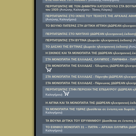
ΠΕΡΠΑΤΩΝΤΑΣ ΜΕ ΤΟΝ ΔΗΜΗΤΡΗ ΧΑΤΖΟΠΟΥΛΟ ΣΤΑ ΒΟΥΝΑ ΤΗ
του 1920
(Αντώνης Καλογήρου - Τάσος Λύτρας)
ΠΕΡΠΑΤΩΝΤΑΣ ΣΤΟ ΙΧΝΟΣ ΤΟΥ ΤΕΙΧΟΥΣ ΤΗΣ ΑΡΧΑΙΑΣ ΑΘΗΝ
(Αντώνης Καλογήρου)
ΤΟ ΒΟΥΝΟ ΠΑΤΕΡΑΣ ΣΤΗ ΔΥΤΙΚΗ ΑΤΤΙΚΗ (ΔΩΡΕΑΝ ηλεκτρονι
ΠΕΡΠΑΤΩΝΤΑΣ ΣΤΟ ΝΑΥΠΛΙΟ (ΔΩΡΕΑΝ ηλεκτρονική έκδοση)
ΠΕΡΠΑΤΩΝΤΑΣ ΣΤΗ ΒΥΤΙΝΑ (Δωρεάν ηλεκτρονική έκδοση)
(Α
ΤΟ ΔΑΣΑΚΙ ΤΗΣ ΒΥΤΙΝΑΣ (Δωρεάν ηλεκτρονική έκδοση)
(Αντώ
Η ΣΙΚΙΝΟΣ ΚΑΙ ΤΑ ΜΟΝΟΠΑΤΙΑ ΤΗΣ (ΔΩΡΕΑΝ ηλεκτρονική έκ
ΣΤΑ ΜΟΝΟΠΑΤΙΑ ΤΗΣ ΕΛΛΑΔΑΣ, ΟΛΥΜΠΟΣ - ΠΑΡΝΗΘΑ - ΠΑ
ΣΤΑ ΜΟΝΟΠΑΤΙΑ ΤΗΣ ΕΛΛΑΔΑΣ - Όλυμπος (ΔΩΡΕΑΝ ηλεκτρο
ΣΤΑ ΜΟΝΟΠΑΤΙΑ ΤΗΣ ΕΛΛΑΔΑΣ - Πάρνηθα (ΔΩΡΕΑΝ ηλεκτρον
ΣΤΑ ΜΟΝΟΠΑΤΙΑ ΤΗΣ ΕΛΛΑΔΑΣ - Πάρνωνας (ΔΩΡΕΑΝ ηλεκτρο
ΠΕΡΠΑΤΩΝΤΑΣ ΣΤΗΝ ΠΕΡΙΟΧΗ ΤΗΣ ΕΠΙΔΑΥΡΟΥ (ΔΩΡΕΑΝ ηλε
Καλογήρου)
Η ΑΙΓΙΝΑ ΚΑΙ ΤΑ ΜΟΝΟΠΑΤΙΑ ΤΗΣ (ΔΩΡΕΑΝ ηλεκτρονική έκδ
ΤΑ ΜΟΝΟΠΑΤΙΑ ΤΗΣ ΥΔΡΑΣ (Διατίθεται σε έντυπη και δωρεάν
Καλογήρου)
ΤΑ ΒΟΥΝΑ ΔΥΤΙΚΑ ΤΟΥ ΕΡΥΜΑΝΘΟΥ (Διατίθεται σε έντυπη έ
ΤΟ ΕΘΝΙΚΟ ΜΟΝΟΠΑΤΙ 31 – ΠΑΤΡΑ – ΑΡΧΑΙΑ ΟΛΥΜΠΙΑ (ΔΩΡ
Καλογήρου)