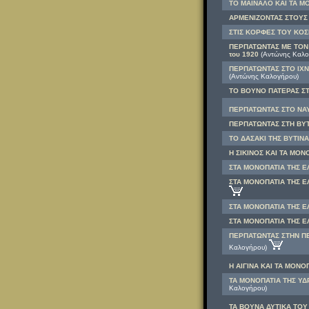
ΤΟ ΜΑΙΝΑΛΟ ΚΑΙ ΤΑ ΜΟ
ΑΡΜΕΝΙΖΟΝΤΑΣ ΣΤΟΥΣ
ΣΤΙΣ ΚΟΡΦΕΣ ΤΟΥ ΚΟ
ΠΕΡΠΑΤΩΝΤΑΣ ΜΕ ΤΟΝ 
του 1920
(Αντώνης Καλο
ΠΕΡΠΑΤΩΝΤΑΣ ΣΤΟ ΙΧΝ
(Αντώνης Καλογήρου)
ΤΟ ΒΟΥΝΟ ΠΑΤΕΡΑΣ ΣΤΗ
ΠΕΡΠΑΤΩΝΤΑΣ ΣΤΟ ΝΑΥ
ΠΕΡΠΑΤΩΝΤΑΣ ΣΤΗ ΒΥΤΙ
ΤΟ ΔΑΣΑΚΙ ΤΗΣ ΒΥΤΙΝΑΣ
Η ΣΙΚΙΝΟΣ ΚΑΙ ΤΑ ΜΟΝ
ΣΤΑ ΜΟΝΟΠΑΤΙΑ ΤΗΣ Ε
ΣΤΑ ΜΟΝΟΠΑΤΙΑ ΤΗΣ ΕΛ
ΣΤΑ ΜΟΝΟΠΑΤΙΑ ΤΗΣ ΕΛ
ΣΤΑ ΜΟΝΟΠΑΤΙΑ ΤΗΣ ΕΛ
ΠΕΡΠΑΤΩΝΤΑΣ ΣΤΗΝ ΠΕ
Καλογήρου)
Η ΑΙΓΙΝΑ ΚΑΙ ΤΑ ΜΟΝΟ
ΤΑ ΜΟΝΟΠΑΤΙΑ ΤΗΣ ΥΔΡΑ
Καλογήρου)
ΤΑ ΒΟΥΝΑ ΔΥΤΙΚΑ ΤΟΥ 