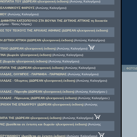
ΝΟΠΑΤΙΑ ΤΟΥ (ΔΩΡΕΑΝ ηλεκτρονική έκδοση)
(Αντώνης Καλογήρου)
 ΕΛΛΗΝΙΚΟΥΣ ΦΑΡΟΥΣ
(Αντώνης Καλογήρου)
ΣΜΟΥ
(Αντώνης Καλογήρου)
ΔΗΜΗΤΡΗ ΧΑΤΖΟΠΟΥΛΟ ΣΤΑ ΒΟΥΝΑ ΤΗΣ ΔΥΤΙΚΗΣ ΑΤΤΙΚΗΣ τη δεκαετία
γήρου - Τάσος Λύτρας)
ΟΣ ΤΟΥ ΤΕΙΧΟΥΣ ΤΗΣ ΑΡΧΑΙΑΣ ΑΘΗΝΑΣ (ΔΩΡΕΑΝ ηλεκτρονική έκδοση)
 ΔΥΤΙΚΗ ΑΤΤΙΚΗ (ΔΩΡΕΑΝ ηλεκτρονική έκδοση)
(Αντώνης Καλογήρου)
ΠΛΙΟ (ΔΩΡΕΑΝ ηλεκτρονική έκδοση)
(Αντώνης Καλογήρου)
ΝΑ (Δωρεάν ηλεκτρονική έκδοση)
(Αντώνης Καλογήρου)
 (Δωρεάν ηλεκτρονική έκδοση)
(Αντώνης Καλογήρου)
ΟΠΑΤΙΑ ΤΗΣ (ΔΩΡΕΑΝ ηλεκτρονική έκδοση)
(Αντώνης Καλογήρου)
::
ΦΩΤΟΔ
ΛΛΑΔΑΣ, ΟΛΥΜΠΟΣ - ΠΑΡΝΗΘΑ - ΠΑΡΝΩΝΑΣ
(Αντώνης Καλογήρου)
ΛΑΔΑΣ - Όλυμπος (ΔΩΡΕΑΝ ηλεκτρονική έκδοση)
(Αντώνης Καλογήρου)
ΛΑΔΑΣ - Πάρνηθα (ΔΩΡΕΑΝ ηλεκτρονική έκδοση)
(Αντώνης Καλογήρου )
ΛΑΔΑΣ - Πάρνωνας (ΔΩΡΕΑΝ ηλεκτρονική έκδοση)
(Αντώνης Καλογήρου )
ΡΙΟΧΗ ΤΗΣ ΕΠΙΔΑΥΡΟΥ (ΔΩΡΕΑΝ ηλεκτρονική έκδοση)
(Αντώνης
ΠΑΤΙΑ ΤΗΣ (ΔΩΡΕΑΝ ηλεκτρονική έκδοση)
(Αντώνης Καλογήρου)
Σ (Διατίθεται σε έντυπη και δωρεάν ηλεκτρονική έκδοση)
(Αντώνης
ΕΡΥΜΑΝΘΟΥ (Διατίθεται σε έντυπη έκδοση)
(Αντώνης Καλογήρου)