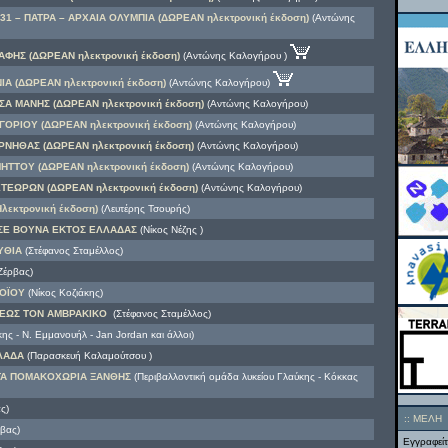
1 – ΠΑΤΡΑ – ΑΡΧΑΙΑ ΟΛΥΜΠΙΑ (ΔΩΡΕΑΝ ηλεκτρονική έκδοση)
(Αντώνης
ΦΗΣ (ΔΩΡΕΑΝ ηλεκτρονική έκδοση)
(Αντώνης Καλογήρου )
Α (ΔΩΡΕΑΝ ηλεκτρονική έκδοση)
(Αντώνης Καλογήρου)
Α ΜΑΝΗΣ (ΔΩΡΕΑΝ ηλεκτρονική έκδοση)
(Αντώνης Καλογήρου)
ΟΡΙΟΥ (ΔΩΡΕΑΝ ηλεκτρονική έκδοση)
(Αντώνης Καλογήρου)
ΡΝΗΘΑΣ (ΔΩΡΕΑΝ ηλεκτρονική έκδοση)
(Αντώνης Καλογήρου)
ΗΤΤΟΥ (ΔΩΡΕΑΝ ηλεκτρονική έκδοση)
(Αντώνης Καλογήρου)
ΤΕΩΡΩΝ (ΔΩΡΕΑΝ ηλεκτρονική έκδοση)
(Αντώνης Καλογήρου)
εκτρονική έκδοση)
(Λευτέρης Τσουρής)
ΣΕ ΒΟΥΝΑ ΕΚΤΟΣ ΕΛΛΑΔΑΣ
(Νίκος Νέζης )
ΥΘΙΑ
(Στέφανος Σταμέλλος)
Ζέρβας)
ΟΪΟΥ
(Νίκος Κοζιάκης)
 ΕΩΣ ΤΟΝ ΑΜΒΡΑΚΙΚΟ
(Στέφανος Σταμέλλος)
ς - Ν. Εμμανουήλ - Jan Jordan και άλλοι)
ΛΛΑΔΑ
(Παρασκευή Καλαμούτσου )
ΤΑ ΠΟΜΑΚΟΧΩΡΙΑ ΞΑΝΘΗΣ
(Περιβαλλοντική ομάδα λυκείου Γλαύκης - Κόκκας
ς)
::
ΜΕΛΗ
βας)
Εγγραφείτ