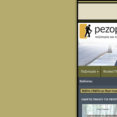
Πεζοπορία
Φυσικό Π
Εκδόσεις
Βιβλία
| Βιβλία με θέμα πε
ΟΔΗΓΟΣ ΠΗΛΙΟΥ ΓΙΑ ΠΕΡΙΠ