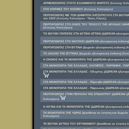
ΑΡΜΕΝΙΖΟΝΤΑΣ ΣΤΟΥΣ ΕΛΛΗΝΙΚΟΥΣ ΦΑΡΟΥΣ
(Αντώνης Καλ
ΣΤΙΣ ΚΟΡΦΕΣ ΤΟΥ ΚΟΣΜΟΥ
(Αντώνης Καλογήρου)
ΠΕΡΠΑΤΩΝΤΑΣ ΜΕ ΤΟΝ ΔΗΜΗΤΡΗ ΧΑΤΖΟΠΟΥΛΟ ΣΤΑ ΒΟΥΝΑ ΤΗ
του 1920
(Αντώνης Καλογήρου - Τάσος Λύτρας)
ΠΕΡΠΑΤΩΝΤΑΣ ΣΤΟ ΙΧΝΟΣ ΤΟΥ ΤΕΙΧΟΥΣ ΤΗΣ ΑΡΧΑΙΑΣ ΑΘΗΝ
(Αντώνης Καλογήρου)
ΤΟ ΒΟΥΝΟ ΠΑΤΕΡΑΣ ΣΤΗ ΔΥΤΙΚΗ ΑΤΤΙΚΗ (ΔΩΡΕΑΝ ηλεκτρονι
ΠΕΡΠΑΤΩΝΤΑΣ ΣΤΟ ΝΑΥΠΛΙΟ (ΔΩΡΕΑΝ ηλεκτρονική έκδοση)
ΠΕΡΠΑΤΩΝΤΑΣ ΣΤΗ ΒΥΤΙΝΑ (Δωρεάν ηλεκτρονική έκδοση)
(Α
ΤΟ ΔΑΣΑΚΙ ΤΗΣ ΒΥΤΙΝΑΣ (Δωρεάν ηλεκτρονική έκδοση)
(Αντώ
Η ΣΙΚΙΝΟΣ ΚΑΙ ΤΑ ΜΟΝΟΠΑΤΙΑ ΤΗΣ (ΔΩΡΕΑΝ ηλεκτρονική έκ
ΣΤΑ ΜΟΝΟΠΑΤΙΑ ΤΗΣ ΕΛΛΑΔΑΣ, ΟΛΥΜΠΟΣ - ΠΑΡΝΗΘΑ - ΠΑ
ΣΤΑ ΜΟΝΟΠΑΤΙΑ ΤΗΣ ΕΛΛΑΔΑΣ - Όλυμπος (ΔΩΡΕΑΝ ηλεκτρο
ΣΤΑ ΜΟΝΟΠΑΤΙΑ ΤΗΣ ΕΛΛΑΔΑΣ - Πάρνηθα (ΔΩΡΕΑΝ ηλεκτρον
ΣΤΑ ΜΟΝΟΠΑΤΙΑ ΤΗΣ ΕΛΛΑΔΑΣ - Πάρνωνας (ΔΩΡΕΑΝ ηλεκτρο
ΠΕΡΠΑΤΩΝΤΑΣ ΣΤΗΝ ΠΕΡΙΟΧΗ ΤΗΣ ΕΠΙΔΑΥΡΟΥ (ΔΩΡΕΑΝ ηλε
Καλογήρου)
Η ΑΙΓΙΝΑ ΚΑΙ ΤΑ ΜΟΝΟΠΑΤΙΑ ΤΗΣ (ΔΩΡΕΑΝ ηλεκτρονική έκδ
ΤΑ ΜΟΝΟΠΑΤΙΑ ΤΗΣ ΥΔΡΑΣ (Διατίθεται σε έντυπη και δωρεάν
Καλογήρου)
ΤΑ ΒΟΥΝΑ ΔΥΤΙΚΑ ΤΟΥ ΕΡΥΜΑΝΘΟΥ (Διατίθεται σε έντυπη έ